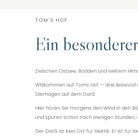
TOM'S HOF
Ein besondere
Zwischen Ostsee, Bodden und weitem Himmel
Willkommen auf Toms Hof — drei liebevol
Dierhagen auf dem Darß
Hier hören Sie morgens den Wind in den Bäu
und spüren schon nach wenigen Stunden, wi
Der Darß ist kein Ort für Hektik. Er ist f