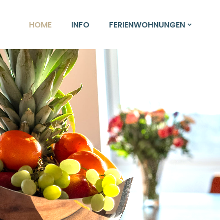
HOME
INFO
FERIENWOHNUNGEN