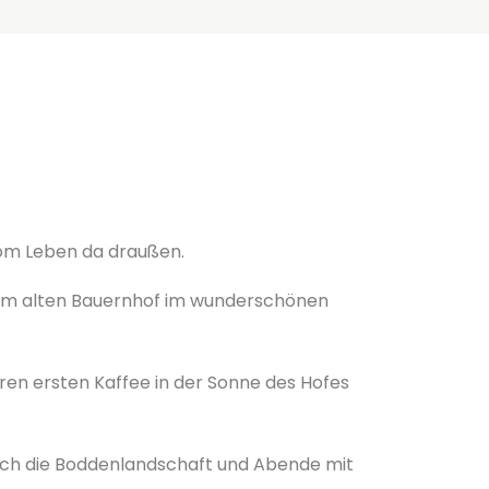
 vom Leben da draußen.
nem alten Bauernhof im wunderschönen
hren ersten Kaffee in der Sonne des Hofes
 durch die Boddenlandschaft und Abende mit