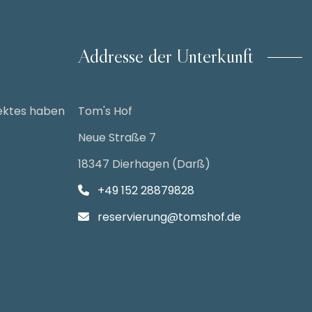
Addresse der Unterkunft
ektes haben
Tom's Hof
Neue Straße 7
18347 Dierhagen (Darß)
+49 152 28879828
reservierung@tomshof.de