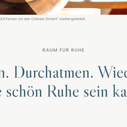
LEN Ferien an der Ostsee GmbH“ weitergeleitet.
RAUM FÜR RUHE
 Durchatmen. Wied
e schön Ruhe sein ka