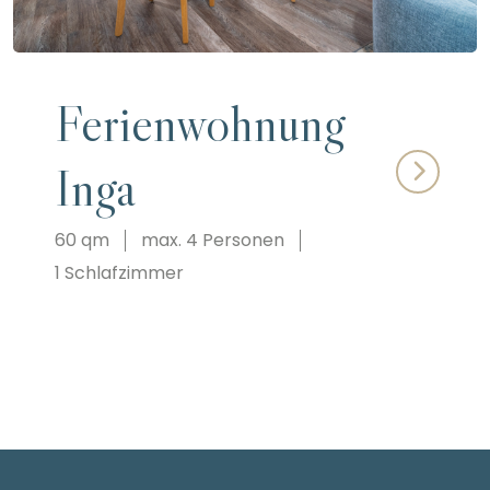
Ferienwohnung
Inga
60 qm
max. 4 Personen
1 Schlafzimmer