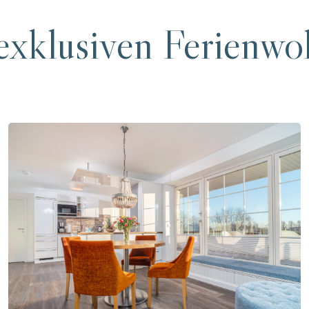
exklusiven Ferienw