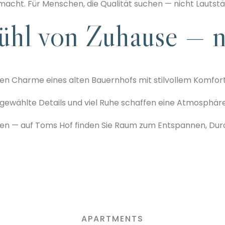
cht. Für Menschen, die Qualität suchen — nicht Lautstä
ühl von Zuhause — n
n Charme eines alten Bauernhofs mit stilvollem Komfor
sgewählte Details und viel Ruhe schaffen eine Atmosphär
nden — auf Toms Hof finden Sie Raum zum Entspannen, Du
APARTMENTS