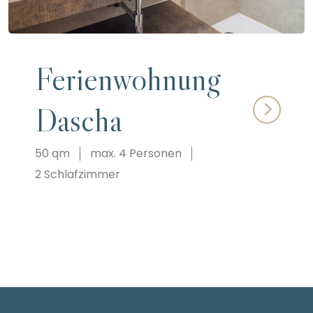
Ferienwohnung
Dascha
50 qm
max. 4 Personen
2 Schlafzimmer