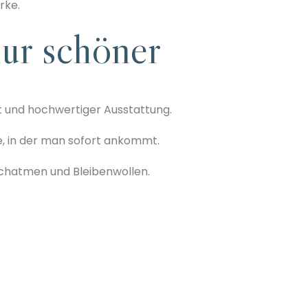
rke.
ur schöner
t und hochwertiger Ausstattung.
e, in der man sofort ankommt.
rchatmen und Bleibenwollen.