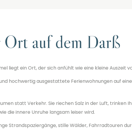
r Ort auf dem Darß
 liegt ein Ort, der sich anfühlt wie eine kleine Auszeit
l und hochwertig ausgestattete Ferienwohnungen auf ei
men statt Verkehr. Sie riechen Salz in der Luft, trinken I
e die innere Unruhe langsam leiser wird.
ür lange Strandspaziergänge, stille Wälder, Fahrradtouren