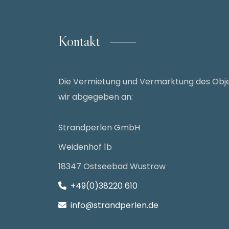
Kontakt
Die Vermietung und Vermarktung des Obj
wir abgegeben an:
Strandperlen GmbH
Weidenhof 1b
18347 Ostseebad Wustrow
+49(0)38220 610
info@strandperlen.de