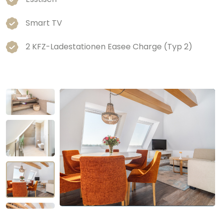
Smart TV
2 KFZ-Ladestationen Easee Charge (Typ 2)